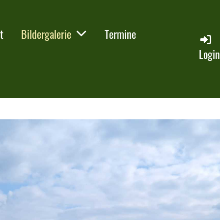
t
Bildergalerie
Termine
Logi