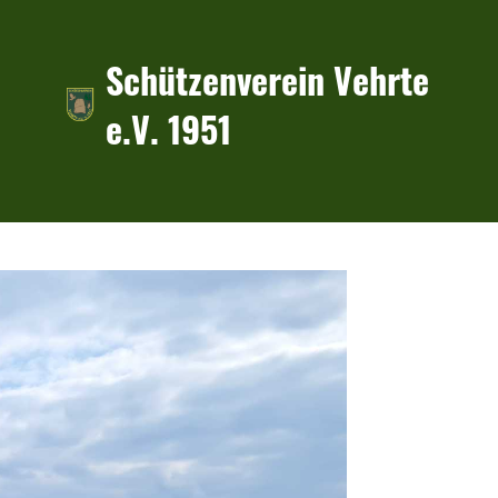
Schützenverein Vehrte
e.V. 1951
n