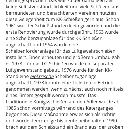
herumgesprochen. Das war zu der damaligen Zeit
keine Selbstverständ- lichkeit und viele Schützen aus
befreundeten und benachbarten Vereinen nutzten
diese Gelegenheit zum KK-Schießen gern aus. Schon
1961 war der Schießstand zu klein geworden und die
erste Renovierung wurde durchgeführt. 1963 wurde
eine Scheibenzuganlage für das KK-Schießen
angeschafft und 1964 wurde eine
Scheibenförderanlage für das Luftgewehrschießen
installiert. Einen erneuten und größeren Umbau gab
es 1973. Für das LG-Schießen wurde ein separater
Luftgewehrstand gebaut. 1976 wurde für den KK-
Stand eine
elektrische
Scheibenzuganlage
angeschafft. 1978 konnte eine Toiletten in Betrieb
genommen werden, wenn zunächst auch noch mittels
eines Eimers gespült werden musste. Das
traditionelle Königsschießen auf den Adler wurde ab
1985 schon vormittags während des Katerganges
begonnen. Diese Maßnahme erwies sich als richtig
und wurde demzufolge bis heute beibehalten. 1990
brach auf dem Schießstand ein Brand aus, der großen