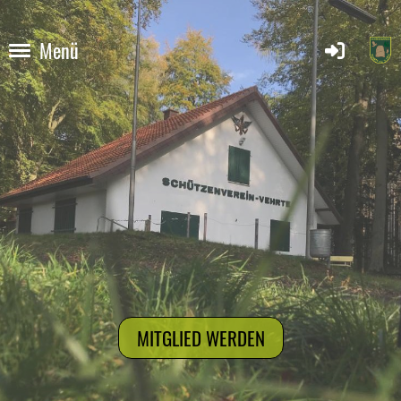
Menü
MITGLIED WERDEN